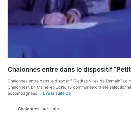
Chalonnes entre dans le dispositif “Peti
Chalonnes entre dans le dispositif “Petites Villes de Demain” La
Chalonnes”. En Maine-et-Loire, 15 communes ont été sélectionnées 
Chalonnes
accompagnées …
Lire la suite de
entre
dans
Chalonnes-sur-Loire
le
dispositif
“Petites
Villes