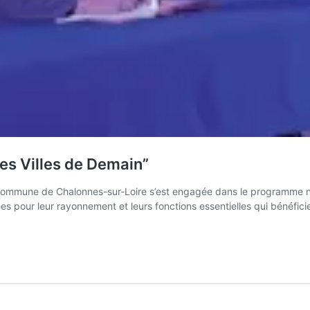
tes Villes de Demain”
 commune de Chalonnes-sur-Loire s’est engagée dans le programme nati
pour leur rayonnement et leurs fonctions essentielles qui bénéficient 