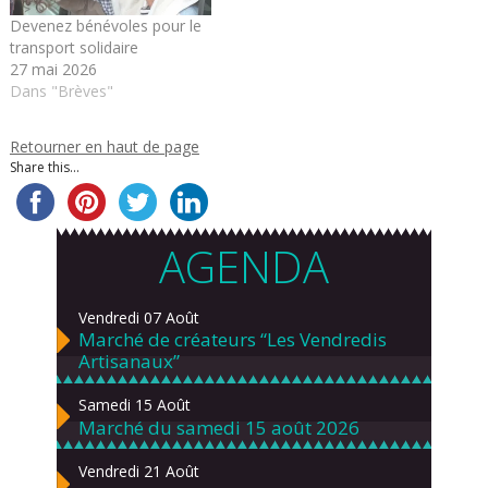
Devenez bénévoles pour le
transport solidaire
27 mai 2026
Dans "Brèves"
Retourner en haut de page
Share this...
AGENDA
Vendredi 07 Août
Marché de créateurs “Les Vendredis
Artisanaux”
Samedi 15 Août
Marché du samedi 15 août 2026
Vendredi 21 Août