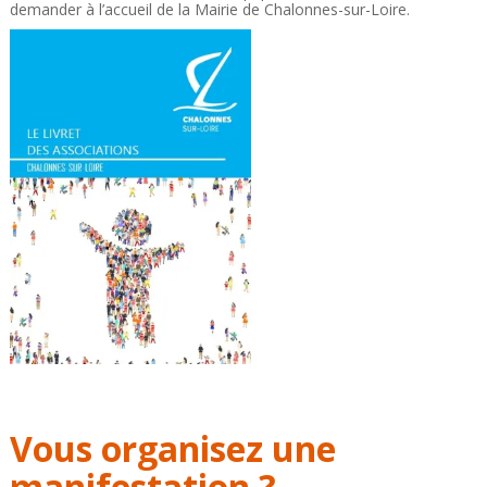
demander à l’accueil de la Mairie de Chalonnes-sur-Loire.
Vous organisez une
manifestation ?