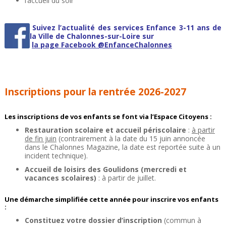
l’accueil du soir
Suivez l’actualité des services Enfance 3-11 ans de
la Ville de Chalonnes-sur-Loire sur
la page Facebook @EnfanceChalonnes
Inscriptions pour la rentrée 2026-2027
Les inscriptions de vos enfants se font via l’Espace Citoyens :
Restauration scolaire et accueil périscolaire
:
à partir
de fin juin
(contrairement à la date du 15 juin annoncée
dans le Chalonnes Magazine, la date est reportée suite à un
incident technique).
Accueil de loisirs des Goulidons (mercredi et
vacances scolaires)
: à partir de juillet.
Une démarche simplifiée cette année pour inscrire vos enfants
:
Constituez votre dossier d’inscription
(commun à