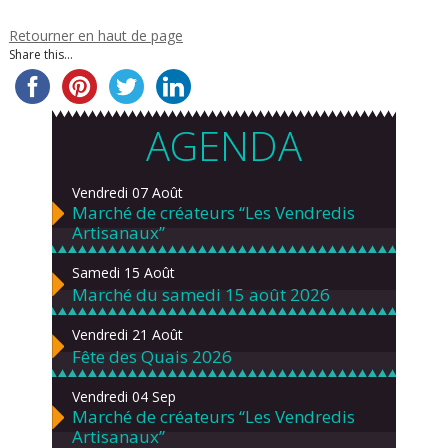
Retourner en haut de page
Share this...
AGENDA
Vendredi 07 Août
Marché de créateurs “Les Vendredis
Artisanaux”
Samedi 15 Août
Marché du samedi 15 août 2026
Vendredi 21 Août
Fête des Quais 2026
Vendredi 04 Sep
Marché de créateurs “Les Vendredis
Artisanaux”