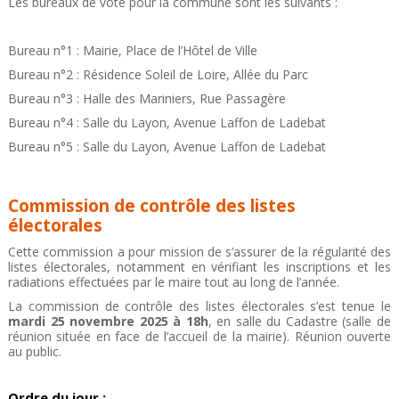
Les bureaux de vote pour la commune sont les suivants :
Bureau n°1 : Mairie, Place de l’Hôtel de Ville
Bureau n°2 : Résidence Soleil de Loire, Allée du Parc
Bureau n°3 : Halle des Mariniers, Rue Passagère
Bureau n°4 : Salle du Layon, Avenue Laffon de Ladebat
Bureau n°5 : Salle du Layon, Avenue Laffon de Ladebat
Commission de contrôle des listes
électorales
Cette commission a pour mission de s’assurer de la régularité des
listes électorales, notamment en vérifiant les inscriptions et les
radiations effectuées par le maire tout au long de l’année.
La commission de contrôle des listes électorales s’est tenue le
mardi 25 novembre 2025 à 18h
, en salle du Cadastre (salle de
réunion située en face de l’accueil de la mairie). Réunion ouverte
au public.
Ordre du jour :