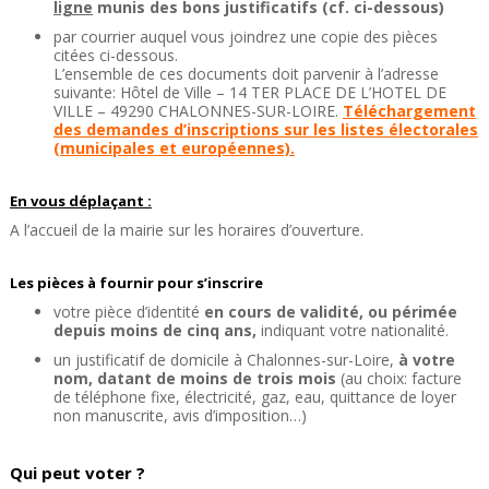
ligne
munis des bons justificatifs (cf. ci-dessous)
par courrier auquel vous joindrez une copie des pièces
citées ci-dessous.
L’ensemble de ces documents doit parvenir à l’adresse
suivante: Hôtel de Ville – 14 TER PLACE DE L’HOTEL DE
VILLE – 49290 CHALONNES-SUR-LOIRE.
Téléchargement
des demandes d’inscriptions sur les listes électorales
(municipales et européennes).
En vous déplaçant :
A l’accueil de la mairie sur les horaires d’ouverture.
Les pièces à fournir pour s’inscrire
votre pièce d’identité
en cours de validité, ou périmée
depuis moins de cinq ans,
indiquant votre nationalité.
un justificatif de domicile à Chalonnes-sur-Loire,
à votre
nom, datant de moins de trois mois
(au choix: facture
de téléphone fixe, électricité, gaz, eau, quittance de loyer
non manuscrite, avis d’imposition…)
Qui peut voter ?