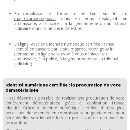
En remplissant le formulaire en ligne sur le site
maprocuration.gouv.fr
(puis en vous déplaçant en
ambassade, à la police, à la gendarmerie ou au tribunal
judiciaire muni d’une pièce d’identité).
En ligne, avec une identité numérique certifiée France
Identité en passant par le site
maprocuration.gouv.fr
(démarche en ligne sans avoir à vous déplacer
en
ambassade, à la police, à la gendarmerie ou au tribunal
judiciaire).
Identité numérique certifiée : la procuration de vote
dématérialisée
Il est désormais possible de réaliser une procuration de vote
entièrement dématérialisée grâce à l’application France
Identité. Grâce à l’identité numérique certifiée, il n’est plus
nécessaire de se rendre en commissariat ou gendarmerie pour
faire vérifier son identité lors du processus de demande de
procuration.