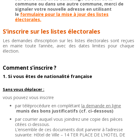
commune ou dans une autre commune, m
erci de
signaler votre nouvelle adresse en utilisant
le
formulaire pour la mise à jour des listes
électorales.
S’inscrire sur les listes électorales
Les demandes d’inscription sur les listes électorales sont reçues
en mairie toute l’année, avec des dates limites pour chaque
élection.
Comment s’inscrire ?
1. Si vous êtes de nationalité française
Sans vous déplacer :
vous pouvez vous inscrire
par téléprocédure en complétant
la demande en ligne
munis des bons justificatifs (cf. ci-dessous)
par courrier auquel vous joindrez une copie des pièces
citées ci-dessous.
L’ensemble de ces documents doit parvenir à l’adresse
suivante: Hôtel de Ville – 14 TER PLACE DE L’HOTEL DE