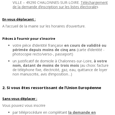
VILLE – 49290 CHALONNES-SUR-LOIRE.
Téléchargement
de la demande d’inscription sur les listes électorale
s
En vous déplaçant :
A l’accueil de la mairie sur les horaires d’ouverture.
Pièces à fournir pour s’inscrire
votre pièce d’identité française
en cours de validité ou
périmée depuis moins de cinq ans
(carte d’identité -
photocopie recto/verso-, passeport)
un justificatif de domicile à Chalonnes-sur-Loire,
à votre
nom, datant de moins de trois mois
(au choix: facture
de téléphone fixe, électricité, gaz, eau, quittance de loyer
non manuscrite, avis d’imposition…)
2. Si vous êtes ressortissant de l’Union Européenne
Sans vous déplacer :
Vous pouvez vous inscrire
par téléprocédure en complétant
la demande en