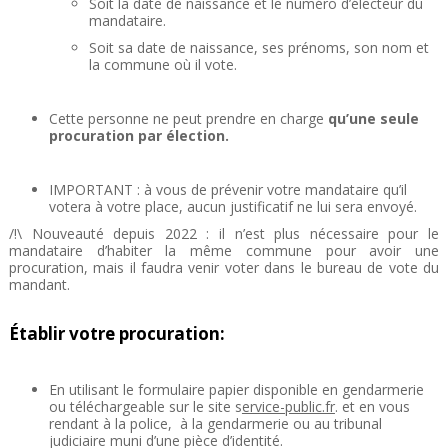
Soit la date de naissance et le numéro d’électeur du
mandataire.
Soit sa date de naissance, ses prénoms, son nom et
la commune où il vote.
Cette personne ne peut prendre en charge
qu’une seule
procuration par élection.
IMPORTANT : à vous de prévenir votre mandataire qu’il
votera à votre place, aucun justificatif ne lui sera envoyé.
/!\ Nouveauté depuis 2022 : il n’est plus nécessaire pour le
mandataire d’habiter la même commune pour avoir une
procuration, mais il faudra venir voter dans le bureau de vote du
mandant.
Établir votre procuration:
En utilisant le formulaire papier disponible en gendarmerie
ou téléchargeable sur le site s
ervice-public.fr
. et en vous
rendant à la police, à la gendarmerie ou au tribunal
judiciaire muni d’une pièce d’identité.