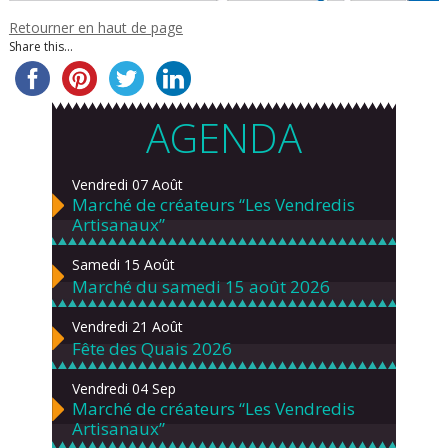
Retourner en haut de page
Share this...
AGENDA
Vendredi 07 Août
Marché de créateurs “Les Vendredis
Artisanaux”
Samedi 15 Août
Marché du samedi 15 août 2026
Vendredi 21 Août
Fête des Quais 2026
Vendredi 04 Sep
Marché de créateurs “Les Vendredis
Artisanaux”