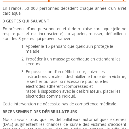
En France, 50 000 personnes décèdent chaque année d’un arrêt
cardiaque.
3 GESTES QUI SAUVENT
En présence d’une personne en état de malaise cardiaque (elle ne
respire pas et est inconsciente) : « appeler, masser, défibriller »
sont les 3 gestes qui peuvent sauver.
Appeler le 15 pendant que quelqu’un protège le
malade.
Procéder à un massage cardiaque en attendant les
secours.
En possession d’un défibrillateur, suivre les
instructions vocales : déshabiller le torse de la victime,
le sécher ou raser si nécessaire pour que les
électrodes adhèrent (compresses et
rasoir à disposition avec le défibrillateur), placer les
électrodes comme indiqué.
Cette intervention ne nécessite pas de compétence médicale.
RECENSEMENT DES DÉFIBRILLATEURS
Nous savons tous que les défibrillateurs automatiques externes
(DAE) augmentent les chances de survie des victimes d’accident