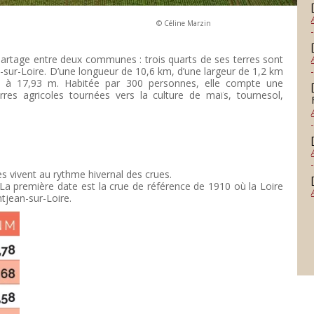
 Marzin
e partage entre deux communes : trois quarts de ses terres sont
n-sur-Loire. D’une longueur de 10,6 km, d’une largeur de 1,2 km
ne à 17,93 m. Habitée par 300 personnes, elle compte une
rres agricoles tournées vers la culture de maïs, tournesol,
nes vivent au rythme hivernal des crues.
La première date est la crue de référence de 1910 où la Loire
ntjean-sur-Loire.