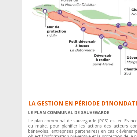
LA GESTION EN PÉRIODE D’INONDAT
LE PLAN COMMUNAL DE SAUVEGARDE
Le plan communal de sauvegarde (PCS) est en France u
du maire, pour planifier les actions des acteurs c
bénévoles, entreprises partenaires) en cas d’évèneme
objectif l’information préventive et la protection de la 