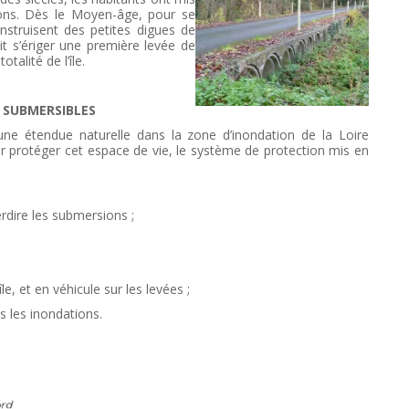
tions. Dès le Moyen-âge, pour se
onstruisent des petites digues de
voit s’ériger une première levée de
talité de l’île.
 SUBMERSIBLES
e une étendue naturelle dans la zone d’inondation de la Loire
ur protéger cet espace de vie, le système de protection mis en
rdire les submersions ;
île, et en véhicule sur les levées ;
s les inondations.