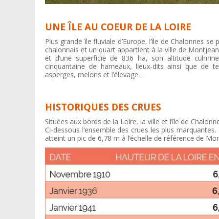
© Céline
UNE ÎLE AU COEUR DE LA LOIRE
Plus grande île fluviale d’Europe, l’île de Chalonnes s
chalonnais et un quart appartient à la ville de Montjea
et d’une superficie de 836 ha, son altitude culmi
cinquantaine de hameaux, lieux-dits ainsi que de te
asperges, melons et l’élevage…
HISTORIQUES DES CRUES
Situées aux bords de la Loire, la ville et l’île de Chalon
Ci-dessous l’ensemble des crues les plus marquantes. 
atteint un pic de 6,78 m à l’échelle de référence de Mo