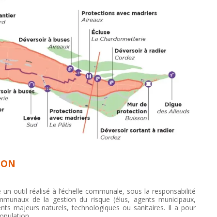
ION
n outil réalisé à l’échelle communale, sous la responsabilité
ommunaux de la gestion du risque (élus, agents municipaux,
nts majeurs naturels, technologiques ou sanitaires. Il a pour
population.