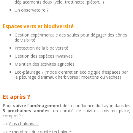
déplacements doux (vélo, trottinette, piéton…)
Un observatoire ?
Espaces verts et biodiversité
Gestion expérimentale des saules pour dégager des cônes
de visibilité
Protection de la biodiversité
Gestion des espèces invasives
Maintien des activités agricoles
Eco-pâturage ? (mode d’entretien écologique d’espaces par
le pâturage d’animaux herbivores : moutons ou vaches)
Et après ?
Pour
suivre l’aménagement
de la confluence du Layon dans les
5 prochaines années
, un comité de suivi est mis en place,
composé :
– d’
élus chalonnais
– de membres du
comité technique