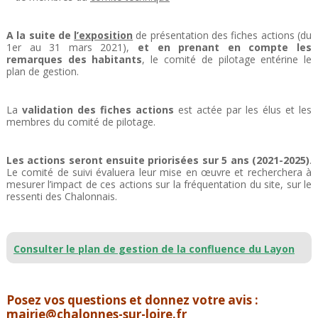
A la suite de
l’exposition
de présentation des fiches actions (du
1er au 31 mars 2021),
et en prenant en compte les
remarques des habitants
, le comité de pilotage entérine le
plan de gestion.
La
validation des fiches actions
est actée par les élus et les
membres du comité de pilotage.
Les actions seront ensuite priorisées sur 5 ans (2021-2025)
.
Le comité de suivi évaluera leur mise en œuvre et recherchera à
mesurer l’impact de ces actions sur la fréquentation du site, sur le
ressenti des Chalonnais.
Consulter le plan de gestion de la confluence du Layon
Posez vos questions et donnez votre avis :
mairie@chalonnes-sur-loire.fr