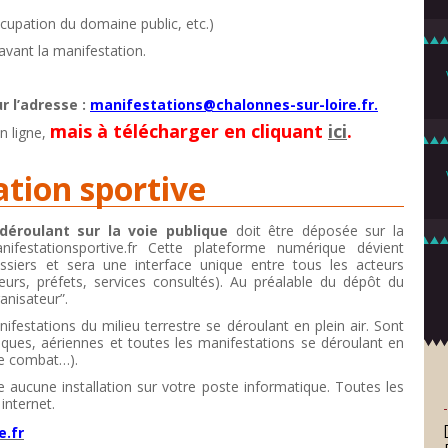
cupation du domaine public, etc.)
avant la manifestation.
r l’adresse :
manifestations@chalonnes-sur-loire.fr.
mais à télécharger en cliquant
ici
.
en ligne,
tion sportive
déroulant sur la voie publique
doit être déposée sur la
festationsportive.fr Cette plateforme numérique dévient
ssiers et sera une interface unique entre tous les acteurs
eurs, préfets, services consultés). Au préalable du dépôt du
anisateur”.
estations du milieu terrestre se déroulant en plein air. Sont
tiques, aériennes et toutes les manifestations se déroulant en
 de combat…).
te aucune installation sur votre poste informatique. Toutes les
internet.
e.fr