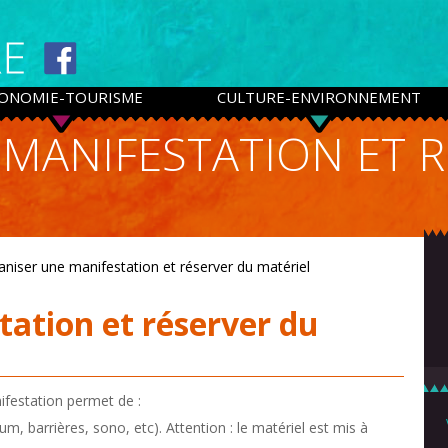
ONOMIE-TOURISME
CULTURE-ENVIRONNEMENT
MANIFESTATION ET 
aniser une manifestation et réserver du matériel
ation et réserver du
ifestation permet de :
ium, barrières, sono, etc). Attention : le matériel est mis à