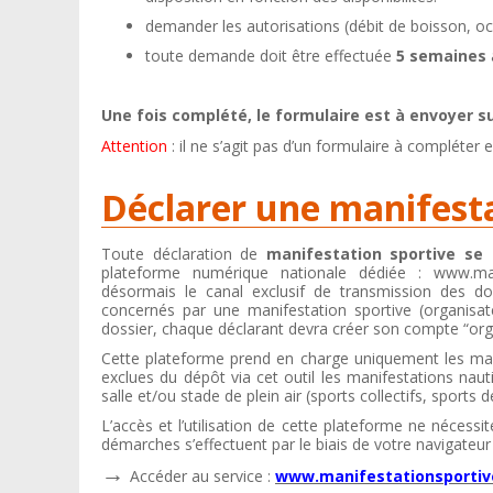
demander les autorisations (débit de boisson, oc
toute demande doit être effectuée
5 semaines
Une fois complété, le formulaire est à envoyer su
Attention
: il ne s’agit pas d’un formulaire à compléter 
Déclarer une manifesta
Toute déclaration de
manifestation sportive se 
plateforme numérique nationale dédiée : www.mani
désormais le canal exclusif de transmission des do
concernés par une manifestation sportive (organisat
dossier, chaque déclarant devra créer son compte “org
Cette plateforme prend en charge uniquement les manif
exclues du dépôt via cet outil les manifestations nau
salle et/ou stade de plein air (sports collectifs, sports
L’accès et l’utilisation de cette plateforme ne nécessi
démarches s’effectuent par le biais de votre navigateur 
→
Accéder au service :
www.manifestationsportiv