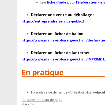
une
fiche d’aide pour l’élaboration de 
Déclarer une vente au déballage :
https://entreprendre.service-public.fr
Déclarer un lâcher de ballon :
https://www.maine-et-loire.gouv.fr/…/declarati
Déclarer un lâcher de lanterne:
https://www.maine-et-loire.gouv.fr/…/IMPRIME
En pratique
Formulaire
de demande d’utilisation d’un
véhicu
Retourner en haut de page
Share this...