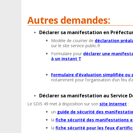
Autres demandes:
Déclarer sa manifestation en Préfectur
Modèle de courrier de
déclaration préal
sur le site service-public.fr
Formulaire pour
déclarer une manifesta
à un instant T
Formulaire d’évaluation simplifiée ou
notamment pour l’organisation d’un feu d’ar
Déclarer sa manifestation au Service D
Le SDIS 49 met à disposition sur son
site Internet
:
un
guide de sécurité des manifestati
la
fiche sécurité des manifestations
la
fiche sécurité pour les feux d’artifi