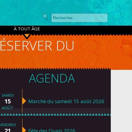
À TOUT ÂGE
RÉSERVER DU
AGENDA
SAMEDI
15
Marché du samedi 15 août 2026
AOÛT
VENDREDI
21
Fête des Quais 2026