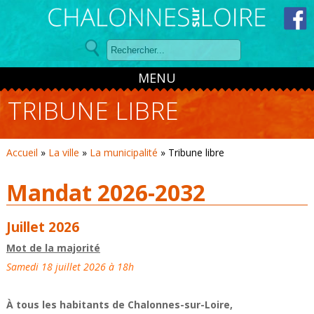
Panneau de gestion des cookies
MENU
TRIBUNE LIBRE
Accueil
»
La ville
»
La municipalité
»
Tribune libre
Mandat 2026-2032
Juillet 2026
Mot de la majorité
Samedi 18 juillet 2026 à 18h
À tous les habitants de Chalonnes-sur-Loire,