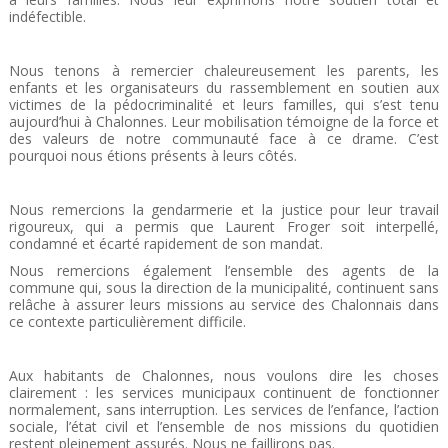
indéfectible.
Nous tenons à remercier chaleureusement les parents, les
enfants et les organisateurs du rassemblement en soutien aux
victimes de la pédocriminalité et leurs familles, qui s’est tenu
aujourd’hui à Chalonnes. Leur mobilisation témoigne de la force et
des valeurs de notre communauté face à ce drame. C’est
pourquoi nous étions présents à leurs côtés.
Nous remercions la gendarmerie et la justice pour leur travail
rigoureux, qui a permis que Laurent Froger soit interpellé,
condamné et écarté rapidement de son mandat.
Nous remercions également l’ensemble des agents de la
commune qui, sous la direction de la municipalité, continuent sans
relâche à assurer leurs missions au service des Chalonnais dans
ce contexte particulièrement difficile.
Aux habitants de Chalonnes, nous voulons dire les choses
clairement : les services municipaux continuent de fonctionner
normalement, sans interruption. Les services de l’enfance, l’action
sociale, l’état civil et l’ensemble de nos missions du quotidien
restent pleinement assurés. Nous ne faillirons pas.