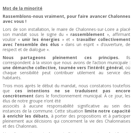
Mot de la minorité
Rassemblons-nous vraiment, pour faire avancer Chalonnes
avec vous !
Lors de son installation, le maire de Chalonnes-sur-Loire a placé
son mandat sous le signe du «
rassemblement
», affirmant
vouloir «
unir les énergies
» et «
travailler collectivement
avec l’ensemble des
élus
» dans un esprit « d’ouverture, de
respect et de dialogue ».
Nous partageons pleinement ces principes.
Ils
correspondent à la vision que nous avons de l’action municipale :
une démarche collective, tournée vers l’intérêt général
, où
chaque sensibilité peut contribuer utilement au service des
habitants.
Trois mois après le début du mandat, nous constatons toutefois
que
ces intentions ne se traduisent pas encore
concrètement
dans le fonctionnement municipal. À ce jour, les
élus de notre groupe n’ont été
associés à aucune responsabilité significative au sein des
instances de la commune. Cette situation
limite notre capacité
à enrichir les débats
, à porter des propositions et à participer
pleinement aux décisions qui concernent la vie des Chalonnaises
et des Chalonnais.