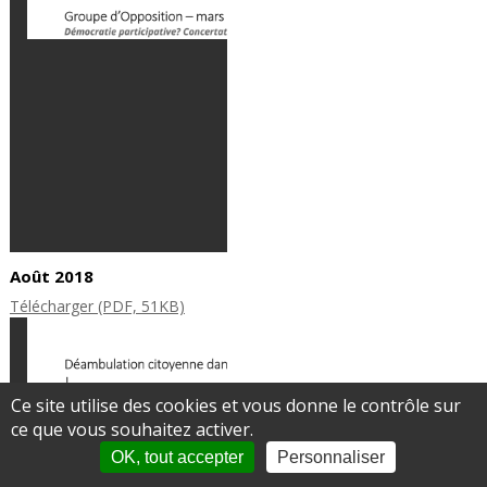
Août 2018
Télécharger (PDF, 51KB)
Ce site utilise des cookies et vous donne le contrôle sur
ce que vous souhaitez activer.
OK, tout accepter
Personnaliser