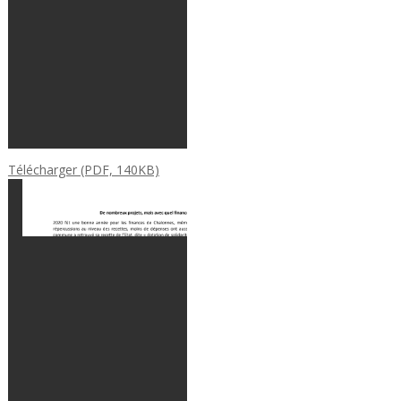
Télécharger (PDF, 140KB)