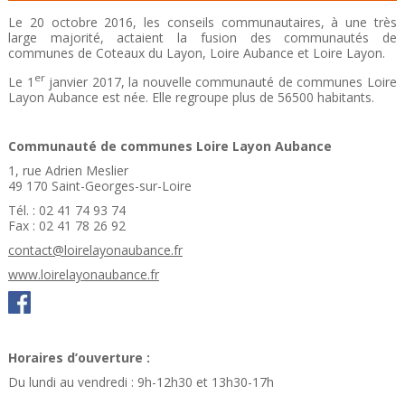
Le 20 octobre 2016, les conseils communautaires, à une très
large majorité, actaient la fusion des communautés de
communes de Coteaux du Layon, Loire Aubance et Loire Layon.
er
Le 1
janvier 2017, la nouvelle communauté de communes Loire
Layon Aubance est née. Elle regroupe plus de 56500 habitants.
Communauté de communes Loire Layon Aubance
1, rue Adrien Meslier
49 170 Saint-Georges-sur-Loire
Tél. : 02 41 74 93 74
Fax : 02 41 78 26 92
contact@loirelayonaubance.fr
www.loirelayonaubance.fr
Horaires d’ouverture :
Du lundi au vendredi : 9h-12h30 et 13h30-17h