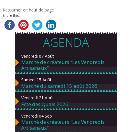
Retourner en haut de page
Share this...
AGENDA
Vendredi 07 Août
Marché de créateurs “Les Vendredis
Artisanaux”
Samedi 15 Août
Marché du samedi 15 août 2026
Vendredi 21 Août
Fête des Quais 2026
Vendredi 04 Sep
Marché de créateurs “Les Vendredis
Artisanaux”