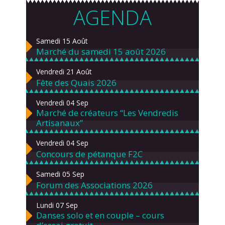
AGENDA
Samedi 15 Août
Marché du samedi 15 août 2026
Vendredi 21 Août
Fête des Quais 2026
Vendredi 04 Sep
Marché de créateurs “Les Vendredis
Artisanaux”
Vendredi 04 Sep
Concours de pétanque F2C
Samedi 05 Sep
Forum des Associations 2026
Lundi 07 Sep
Danses solo et en couple – cours