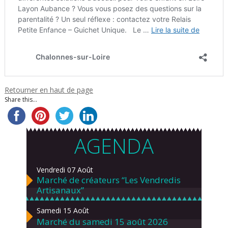
Retourner en haut de page
Share this...
AGENDA
Vendredi 07 Août
Marché de créateurs “Les Vendredis
Artisanaux”
Samedi 15 Août
Marché du samedi 15 août 2026