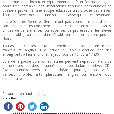
s’épanouir : des locaux et équipements neufs et fonctionnels, un
cadre très agréable, des installations sportives communales de
qualité à proximité, une équipe éducative très proche des élèves.
Tous les élèves occupent une salle de classe qui leur est réservée.
Les élèves de 6ème et 5ème n’ont pas cours le mercredi ni le
samedi. Les cours commencent à 7h50 et se terminent à 16h15.
En cas de permanences ou absences de professeurs, les élèves
restent obligatoirement dans l’établissement où ils sont pris en
charge.
Toutes les classes peuvent bénéficier de soutien en math,
français et anglais. Une étude du soir encadrée par des
enseignants a lieu le lundi et le jeudi soir de 16h30 à 17h30.
Lors de la pause du midi les jeunes peuvent s’épanouir dans de
nombreuses activités : aumônerie, association sportive, CDI,
foyer, tournois divers ; clubs : théâtre, journal, photo, vidéo,
danses, chorale, arts plastiques, anglais…ou encore club
humanitaire.
Retourner en haut de page
Share this...