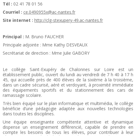
Tél :
02 41 78 01 56
Courriel :
ce.0490955x@ac-nantes.fr
Site internet :
http://clg-stexupery-49.ac-nantes.fr
Principal :
M. Bruno FAUCHER
Principale adjointe : Mme Kathy DESVEAUX
Secrétariat de direction : Mme Julie GABORY
Le collège Saint-Exupéry de Chalonnes sur Loire est un
établissement public, ouvert du lundi au vendredi de 7 h 40 à 17 h
45, qui accueille près de 400 élèves de la sixième à la troisième,
dans un cadre sécurisé, aéré et verdoyant, à proximité immédiate
des équipements sportifs et du stationnement des cars de
ramassage scolaire.
Très bien équipé sur le plan informatique et multimédia, le collège
bénéficie d’une pédagogie adaptée aux nouvelles technologies
dans toutes les disciplines.
Une équipe enseignante compétente attentive et dynamique
dispense un enseignement différencié, capable de prendre en
compte les besoins de tous les élèves, pour contribuer à leur