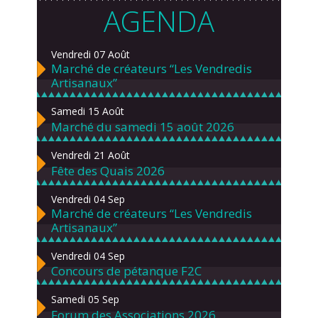
AGENDA
Vendredi 07 Août
Marché de créateurs “Les Vendredis
Artisanaux”
Samedi 15 Août
Marché du samedi 15 août 2026
Vendredi 21 Août
Fête des Quais 2026
Vendredi 04 Sep
Marché de créateurs “Les Vendredis
Artisanaux”
Vendredi 04 Sep
Concours de pétanque F2C
Samedi 05 Sep
Forum des Associations 2026