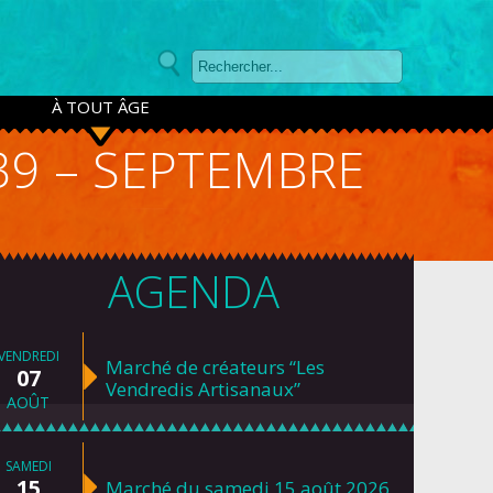
À TOUT ÂGE
39 – SEPTEMBRE
AGENDA
VENDREDI
Marché de créateurs “Les
07
Vendredis Artisanaux”
AOÛT
SAMEDI
15
Marché du samedi 15 août 2026