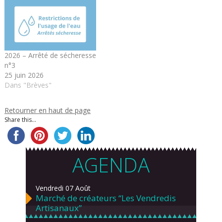
2026 – Arrêté de sécheresse
n°3
25 juin 2026
Dans "Brèves"
Retourner en haut de page
Share this...
AGENDA
Vendredi 07 Août
Marché de créateurs “Les Vendredis
Artisanaux”