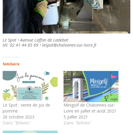
Le Spot • Avenue Laffon de Ladebat
tél. 02 41 44 85 69 • lespot@chalonnes-sur-loire.fr
Similaire
Le Spot : vente de jus de
Minigolf de Chalonnes-sur-
pomme
Loire en juillet et août 2021
26 octobre 2023
5 juillet 2021
Dans "Brèves"
Dans "Brèves"