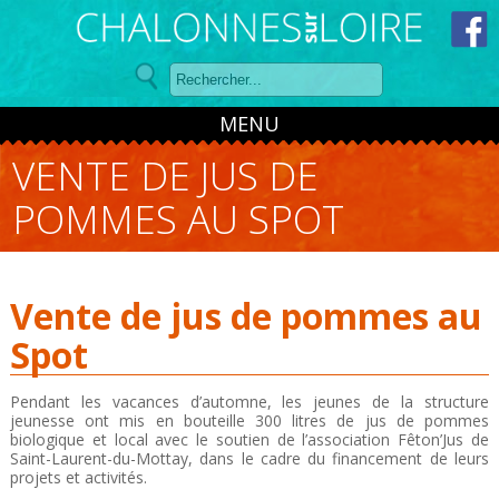
Panneau de gestion des cookies
MENU
VENTE DE JUS DE
POMMES AU SPOT
Vente de jus de pommes au
Spot
Pendant les vacances d’automne, les jeunes de la structure
jeunesse ont mis en bouteille 300 litres de jus de pommes
biologique et local avec le soutien de l’association Fêton’Jus de
Saint-Laurent-du-Mottay, dans le cadre du financement de leurs
projets et activités.