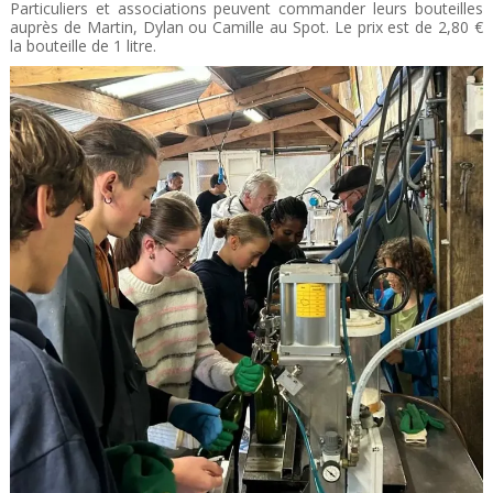
Particuliers et associations peuvent commander leurs bouteilles
auprès de Martin, Dylan ou Camille au Spot. Le prix est de 2,80 €
la bouteille de 1 litre.