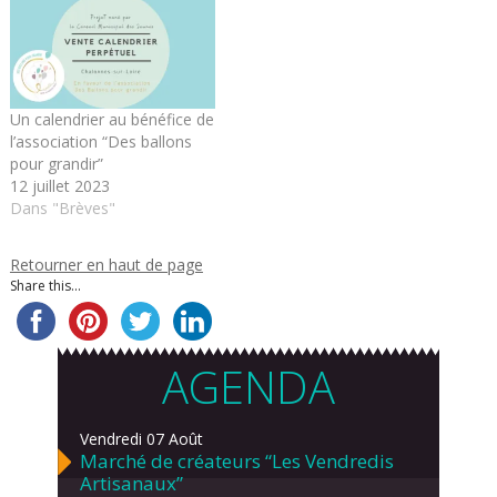
Un calendrier au bénéfice de
l’association “Des ballons
pour grandir”
12 juillet 2023
Dans "Brèves"
Retourner en haut de page
Share this...
AGENDA
Vendredi 07 Août
Marché de créateurs “Les Vendredis
Artisanaux”