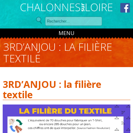
Panneau de gestion des cookies
MENU
3RD’ANJOU : LA FILIÈRE
TEXTILE
3RD’ANJOU : la filière
textile