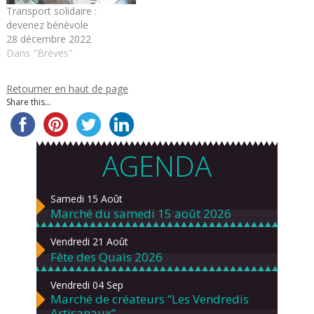
Transport solidaire :
devenez bénévole
28 décembre 2022
Dans "Brèves"
Retourner en haut de page
Share this...
AGENDA
Samedi 15 Août
Marché du samedi 15 août 2026
Vendredi 21 Août
Fête des Quais 2026
Vendredi 04 Sep
Marché de créateurs “Les Vendredis
Artisanaux”