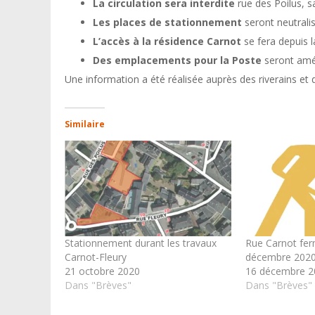
La circulation sera interdite
rue des Poilus, sa
Les places de stationnement
seront neutrali
L’accès à la résidence Carnot
se fera depuis l
Des emplacements pour la Poste
seront amén
Une information a été réalisée auprès des riverains et 
Similaire
Stationnement durant les travaux
Rue Carnot fe
Carnot-Fleury
décembre 202
21 octobre 2020
16 décembre 2
Dans "Brèves"
Dans "Brèves"