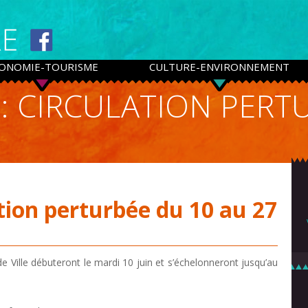
ONOMIE-TOURISME
CULTURE-ENVIRONNEMENT
 : CIRCULATION PERT
ation perturbée du 10 au 27
de Ville débuteront le mardi 10 juin et s’échelonneront jusqu’au