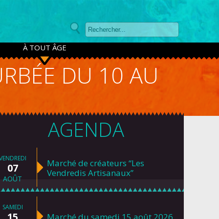
À TOUT ÂGE
URBÉE DU 10 AU
AGENDA
VENDREDI
Marché de créateurs “Les
07
Vendredis Artisanaux”
AOÛT
SAMEDI
15
Marché du samedi 15 août 2026