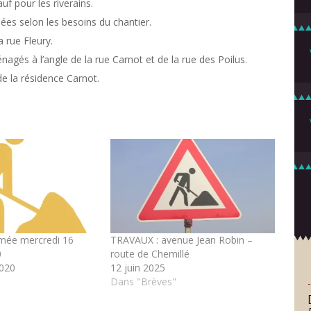
uf pour les riverains.
sées selon les besoins du chantier.
a rue Fleury.
agés à l’angle de la rue Carnot et de la rue des Poilus.
de la résidence Carnot.
rmée mercredi 16
TRAVAUX : avenue Jean Robin –
0
route de Chemillé
020
12 juin 2025
Dans "Brèves"