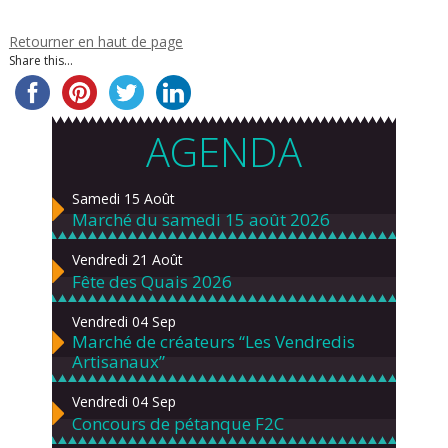
Retourner en haut de page
Share this...
AGENDA
Samedi 15 Août
Marché du samedi 15 août 2026
Vendredi 21 Août
Fête des Quais 2026
Vendredi 04 Sep
Marché de créateurs “Les Vendredis
Artisanaux”
Vendredi 04 Sep
Concours de pétanque F2C