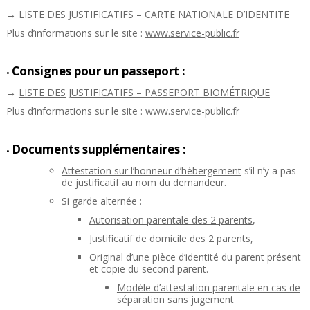
→
LISTE DES JUSTIFICATIFS – CARTE NATIONALE D’IDENTITE
Plus d’informations sur le site :
www.service-public.fr
Consignes pour un passeport :
•
→
LISTE DES JUSTIFICATIFS – PASSEPORT BIOMÉTRIQUE
Plus d’informations sur le site :
www.service-public.fr
Documents supplémentaires :
•
Attestation sur l’honneur d’hébergement
s’il n’y a pas
de justificatif au nom du demandeur.
Si garde alternée :
Autorisation parentale des 2 parents
,
Justificatif de domicile des 2 parents,
Original d’une pièce d’identité du parent présent
et copie du second parent.
Modèle d’attestation parentale en cas de
séparation sans jugement