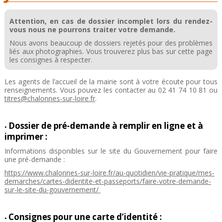
Attention, en cas de dossier incomplet lors du rendez-
vous nous ne pourrons traiter votre demande.
Nous avons beaucoup de dossiers rejetés pour des problèmes
liés aux photographies. Vous trouverez plus bas sur cette page
les consignes à respecter.
Les agents de l’accueil de la mairie sont à votre écoute pour tous
renseignements. Vous pouvez les contacter au 02 41 74 10 81 ou
titres@chalonnes-sur-loire.fr
.
Dossier de pré-demande à remplir en ligne et à
•
imprimer :
Informations disponibles sur le site du Gouvernement pour faire
une pré-demande :
https://www.chalonnes-sur-loire.fr/au-quotidien/vie-pratique/mes-
demarches/cartes-didentite-et-passeports/faire-votre-demande-
sur-le-site-du-gouvernement/
Consignes pour une carte d’identité :
•