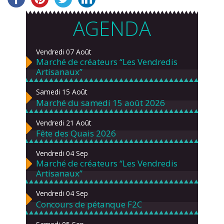
AGENDA
Vendredi 07 Août
Marché de créateurs “Les Vendredis
Artisanaux”
Samedi 15 Août
Marché du samedi 15 août 2026
Vendredi 21 Août
Fête des Quais 2026
Vendredi 04 Sep
Marché de créateurs “Les Vendredis
Artisanaux”
Vendredi 04 Sep
Concours de pétanque F2C