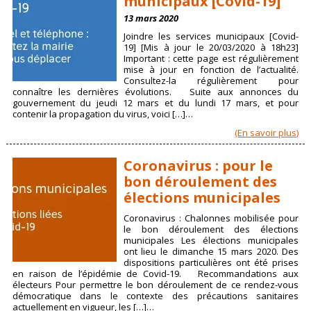
municipaux [Covid-19]
13 mars 2020
Joindre les services municipaux [Covid-
19] [Mis à jour le 20/03/2020 à 18h23]
Important : cette page est régulièrement
mise à jour en fonction de l’actualité.
Consultez-la régulièrement pour
connaître les dernières évolutions. Suite aux annonces du
gouvernement du jeudi 12 mars et du lundi 17 mars, et pour
contenir la propagation du virus, voici […]…
(En savoir plus)
Coronavirus : pour le
bon déroulement des
élections municipales
Coronavirus : Chalonnes mobilisée pour
le bon déroulement des élections
municipales Les élections municipales
ont lieu le dimanche 15 mars 2020. Des
dispositions particulières ont été prises
en raison de l’épidémie de Covid-19. Recommandations aux
électeurs Pour permettre le bon déroulement de ce rendez-vous
démocratique dans le contexte des précautions sanitaires
actuellement en vigueur, les […]…