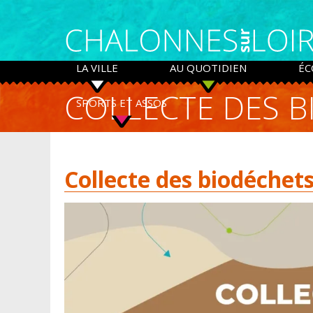
Panneau de gestion des cookies
LA VILLE
AU QUOTIDIEN
ÉC
COLLECTE DES B
SPORTS ET ASSOS
Collecte des biodéchet