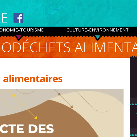
ONOMIE-TOURISME
CULTURE-ENVIRONNEMENT
IODÉCHETS ALIMENTA
s alimentaires