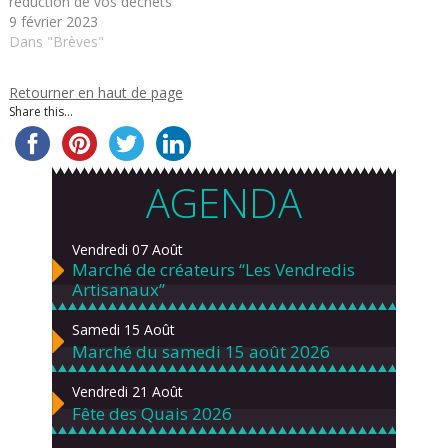
réduction de vos déchets
9 février 2023
Dans "Brèves"
Retourner en haut de page
Share this...
AGENDA
Vendredi 07 Août
Marché de créateurs “Les Vendredis
Artisanaux”
Samedi 15 Août
Marché du samedi 15 août 2026
Vendredi 21 Août
Fête des Quais 2026