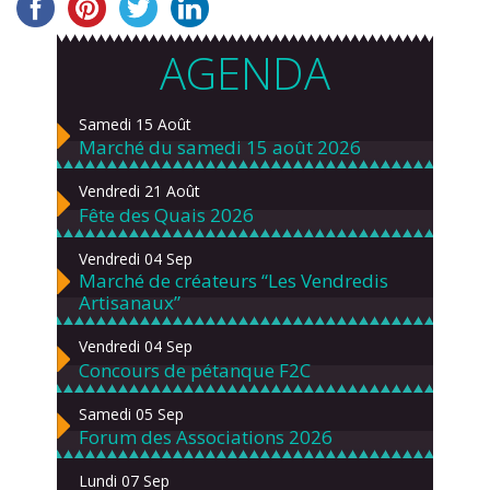
AGENDA
Samedi 15 Août
Marché du samedi 15 août 2026
Vendredi 21 Août
Fête des Quais 2026
Vendredi 04 Sep
Marché de créateurs “Les Vendredis
Artisanaux”
Vendredi 04 Sep
Concours de pétanque F2C
Samedi 05 Sep
Forum des Associations 2026
Lundi 07 Sep