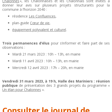
Chalonnes
», les Chalonnaises et les Chalonnais sont invités à
donner leur avis sur plusieurs projets structurants pour la
commune à l’horizon 2040 :
résidence
Les Confluences
,
plan-guide
Cœur de vie
,
équipement polyvalent et culturel
.
Trois permanences d’élus
pour s’informer et faire part de ses
observations :
Mardi 21 mars 2023 : 10h – 13h, en mairie
Mardi 11 avril 2023 : 10h – 13h, en mairie
Mercredi 12 avril 2023 : 17h – 20h, en mairie
Vendredi 31 mars 2023, à 19 h, Halle des Mariniers : r
éunion
publique
de présentation des 3 grands projets du programme «
Un élan pour Chalonnes
».
Consulter le journal de