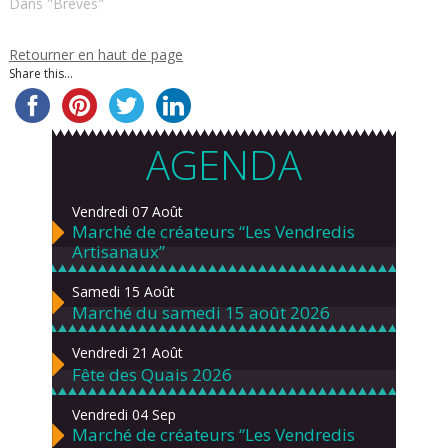
Dans "Brèves"
Retourner en haut de page
Share this...
AGENDA
Vendredi 07 Août
Marché de créateurs “Les Vendredis
Artisanaux”
Samedi 15 Août
Marché du samedi 15 août 2026
Vendredi 21 Août
Fête des Quais 2026
Vendredi 04 Sep
Marché de créateurs “Les Vendredis