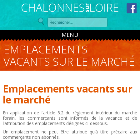
Panneau de gestion des cookies
MENU
EMPLACEMENTS
VACANTS SUR LE MARCHÉ
Emplacements vacants sur
le marché
En application de l’article 5.2 du règlement intérieur du marché
forain, les commerçants sont informés de la vacance et de
l’attribution des emplacements désignés ci-dessous.
Un emplacement ne peut être attribué qu’à titre précaire aux
commerçants non abonnés.