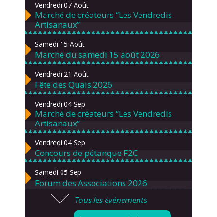
Vendredi 07 Août
Marché de créateurs “Les Vendredis
Artisanaux”
Samedi 15 Août
Marché du samedi 15 août 2026
Vendredi 21 Août
Fête des Quais 2026
Vendredi 04 Sep
Marché de créateurs “Les Vendredis
Artisanaux”
Vendredi 04 Sep
Concours de pétanque F2C
Samedi 05 Sep
Forum des Associations 2026
Tous les événements
Lundi 07 Sep
Danses solo et en couple – cours