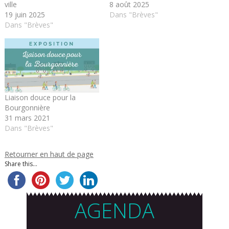
ville
8 août 2025
19 juin 2025
Dans "Brèves"
Dans "Brèves"
Liaison douce pour la
Bourgonnière
31 mars 2021
Dans "Brèves"
Retourner en haut de page
Share this...
AGENDA