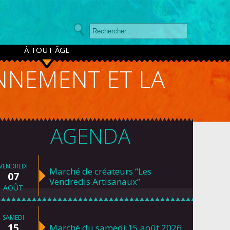
À TOUT ÂGE
ONNEMENT ET LA
AGENDA
VENDREDI
Marché de créateurs “Les
07
Vendredis Artisanaux”
AOÛT
SAMEDI
15
Marché du samedi 15 août 2026