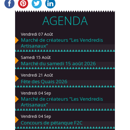
AGENDA
Vendredi 07 Août
Marché de créateurs “Les Vendredis
Artisanaux”
Samedi 15 Août
Marché du samedi 15 août 2026
Vendredi 21 Août
Fête des Quais 2026
Vendredi 04 Sep
Marché de créateurs “Les Vendredis
Artisanaux”
Vendredi 04 Sep
Concours de pétanque F2C