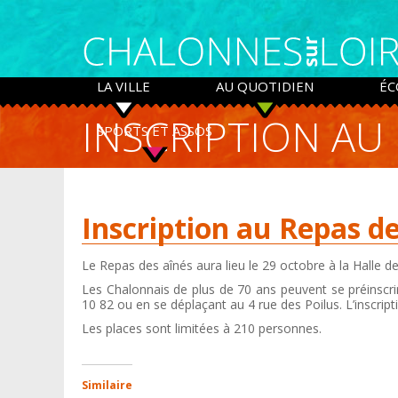
Panneau de gestion des cookies
LA VILLE
AU QUOTIDIEN
ÉC
INSCRIPTION AU 
SPORTS ET ASSOS
Inscription au Repas d
Le Repas des aînés aura lieu le 29 octobre à la Halle de
Les Chalonnais de plus de 70 ans peuvent se préinsc
10 82 ou en se déplaçant au 4 rue des Poilus. L’inscrip
Les places sont limitées à 210 personnes.
Similaire