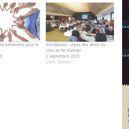
nes bénévoles pour le
Inscriptions : repas des aînés ou
s
colis de fin d’année
19
2 septembre 2025
Dans "Brèves"