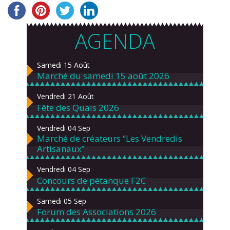
AGENDA
Samedi 15 Août
Marché du samedi 15 août 2026
Vendredi 21 Août
Fête des Quais 2026
Vendredi 04 Sep
Marché de créateurs “Les Vendredis
Artisanaux”
Vendredi 04 Sep
Concours de pétanque F2C
Samedi 05 Sep
Forum des Associations 2026