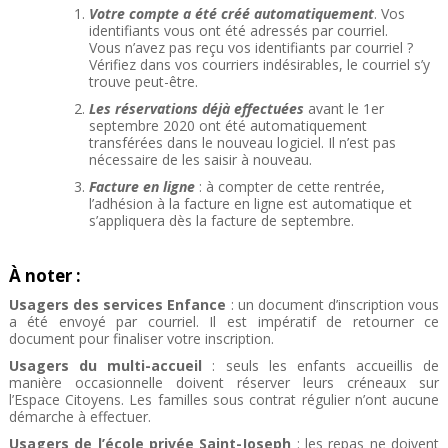
Votre compte a été créé automatiquement
. Vos
identifiants vous ont été adressés par courriel.
Vous n’avez pas reçu vos identifiants par courriel ?
Vérifiez dans vos courriers indésirables, le courriel s’y
trouve peut-être.
Les réservations déjà effectuées
avant le 1er
septembre 2020 ont été automatiquement
transférées dans le nouveau logiciel. Il n’est pas
nécessaire de les saisir à nouveau.
Facture en ligne
: à compter de cette rentrée,
l’adhésion à la facture en ligne est automatique et
s’appliquera dès la facture de septembre.
À noter :
Usagers des services Enfance
: un document d’inscription vous
a été envoyé par courriel. Il est impératif de retourner ce
document pour finaliser votre inscription.
Usagers du
multi-accueil
: seuls les enfants accueillis de
manière occasionnelle doivent réserver leurs créneaux sur
l’Espace Citoyens. Les familles sous contrat régulier n’ont aucune
démarche à effectuer.
Usagers de l’école privée Saint-Joseph
: les repas ne doivent