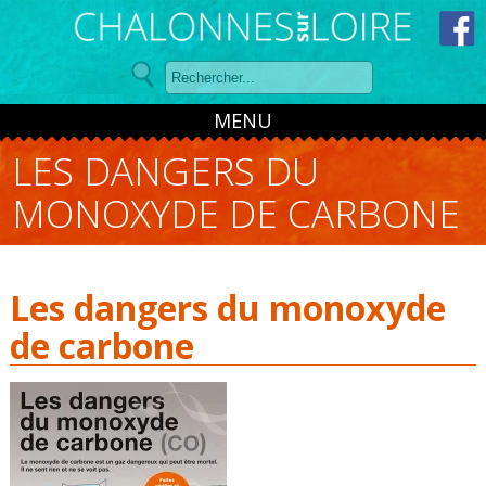
Panneau de gestion des cookies
MENU
LES DANGERS DU
MONOXYDE DE CARBONE
Les dangers du monoxyde
de carbone