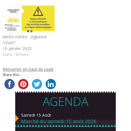
Alerte météo : vigilance
“crues”
10 janvier 2025
Dans "Brèves"
Retourner en haut de page
Share this...
AGENDA
Samedi 15 Août
Marché du samedi 15 août 2026