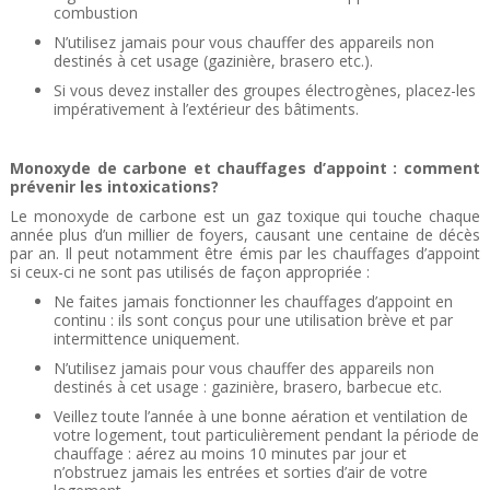
combustion
N’utilisez jamais pour vous chauffer des appareils non
destinés à cet usage (gazinière, brasero etc.).
Si vous devez installer des groupes électrogènes, placez-les
impérativement à l’extérieur des bâtiments.
Monoxyde de carbone et chauffages d’appoint : comment
prévenir les intoxications?
Le monoxyde de carbone est un gaz toxique qui touche chaque
année plus d’un millier de foyers, causant une centaine de décès
par an. Il peut notamment être émis par les chauffages d’appoint
si ceux-ci ne sont pas utilisés de façon appropriée :
Ne faites jamais fonctionner les chauffages d’appoint en
continu : ils sont conçus pour une utilisation brève et par
intermittence uniquement.
N’utilisez jamais pour vous chauffer des appareils non
destinés à cet usage : gazinière, brasero, barbecue etc.
Veillez toute l’année à une bonne aération et ventilation de
votre logement, tout particulièrement pendant la période de
chauffage : aérez au moins 10 minutes par jour et
n’obstruez jamais les entrées et sorties d’air de votre