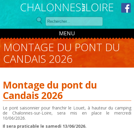
Panneau de gestion des cookies
MENU
MONTAGE DU PONT DU
CANDAIS 2026
Montage du pont du
Candais 2026
Le pont saisonnier pour franchir le Louet, à hauteur du camping
de Chalonnes-sur-Loire, sera mis en place le mercredi
10/06/2026.
Il sera praticable le samedi 13/06/2026.