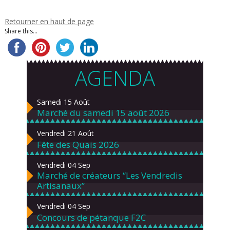
Retourner en haut de page
Share this...
AGENDA
Samedi 15 Août
Marché du samedi 15 août 2026
Vendredi 21 Août
Fête des Quais 2026
Vendredi 04 Sep
Marché de créateurs “Les Vendredis
Artisanaux”
Vendredi 04 Sep
Concours de pétanque F2C