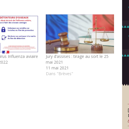
irus Influenza aviaire
Jury d’assises : tirage au sort le 25
2022
mai 2021
11 mai 2021
Dans "Brèves"