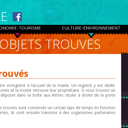
ONOMIE-TOURISME
CULTURE-ENVIRONNEMENT
 OBJETS TROUVÉS
trouvés
enregistré à l’accueil de la mairie. Un registre y est dédié.
riés et la moitié retrouve leur propriétaire. Si vous trouvez un
déposer dans la boîte aux lettres située à droite de la porte
s trouvés sont conservés un certain laps de temps en fonction
lamés, ils sont ensuite transmis à des organismes partenaires