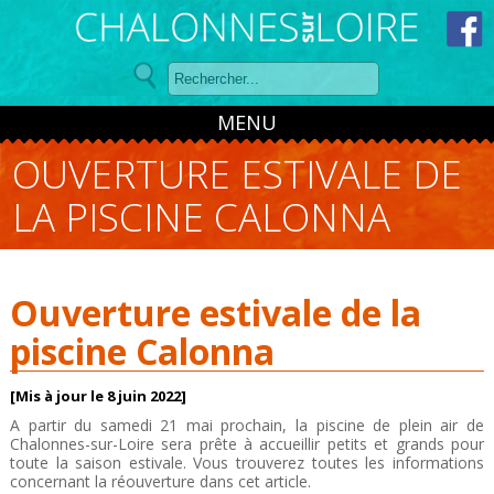
Panneau de gestion des cookies
MENU
OUVERTURE ESTIVALE DE
LA PISCINE CALONNA
Ouverture estivale de la
piscine Calonna
[Mis à jour le 8 juin 2022]
A partir du samedi 21 mai prochain, la piscine de plein air de
Chalonnes-sur-Loire sera prête à accueillir petits et grands pour
toute la saison estivale. Vous trouverez toutes les informations
concernant la réouverture dans cet article.