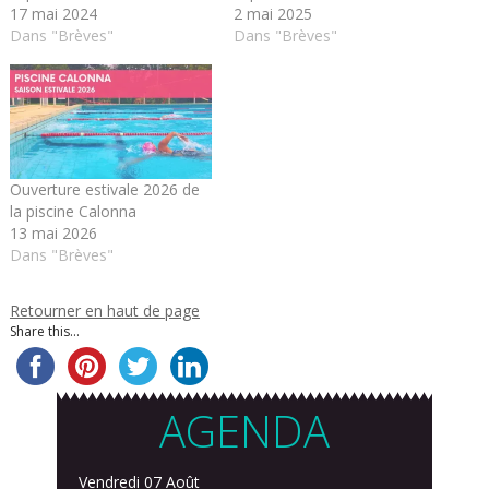
17 mai 2024
2 mai 2025
Dans "Brèves"
Dans "Brèves"
Ouverture estivale 2026 de
la piscine Calonna
13 mai 2026
Dans "Brèves"
Retourner en haut de page
Share this...
AGENDA
Vendredi 07 Août