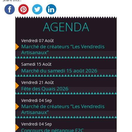
AGENDA
Vendredi 07 Août
Marché de créateurs “Les Vendredis
Artisanaux”
Samedi 15 Août
Marché du samedi 15 août 2026
Vendredi 21 Août
Fête des Quais 2026
Vendredi 04 Sep
Marché de créateurs “Les Vendredis
Artisanaux”
Vendredi 04 Sep
Concours de pétanque F2C