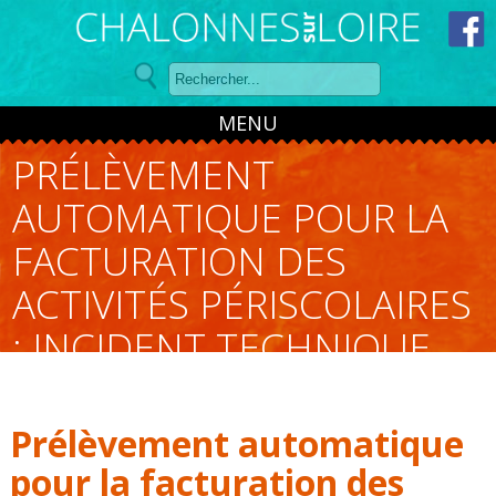
Panneau de gestion des cookies
MENU
PRÉLÈVEMENT
AUTOMATIQUE POUR LA
FACTURATION DES
ACTIVITÉS PÉRISCOLAIRES
: INCIDENT TECHNIQUE
Prélèvement automatique
pour la facturation des