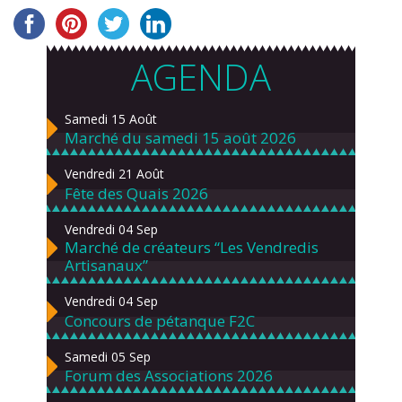
AGENDA
Samedi 15 Août
Marché du samedi 15 août 2026
Vendredi 21 Août
Fête des Quais 2026
Vendredi 04 Sep
Marché de créateurs “Les Vendredis
Artisanaux”
Vendredi 04 Sep
Concours de pétanque F2C
Samedi 05 Sep
Forum des Associations 2026