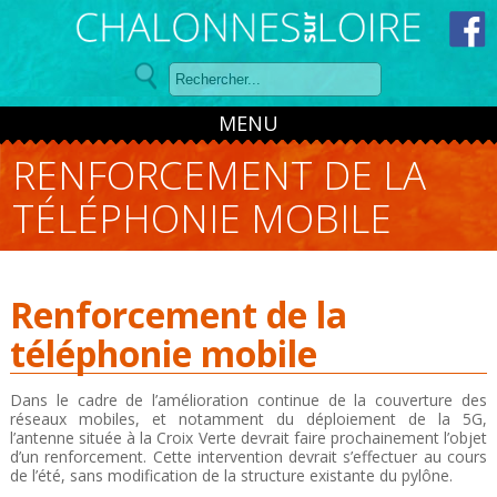
Panneau de gestion des cookies
MENU
RENFORCEMENT DE LA
TÉLÉPHONIE MOBILE
Renforcement de la
téléphonie mobile
Dans le cadre de l’amélioration continue de la couverture des
réseaux mobiles, et notamment du déploiement de la 5G,
l’antenne située à la
Croix Verte devrait faire prochainement l’objet
d’un renforcement. Cette intervention devrait s’effectuer au cours
de l’été, sans modification
de la structure existante du pylône.