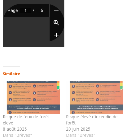
Similaire
Risque de feux de forêt
Risque élevé d’incendie de
élevé
forêt
8 août 2025
20 juin 2025
Dans "Brèves"
Dans "Brèves"