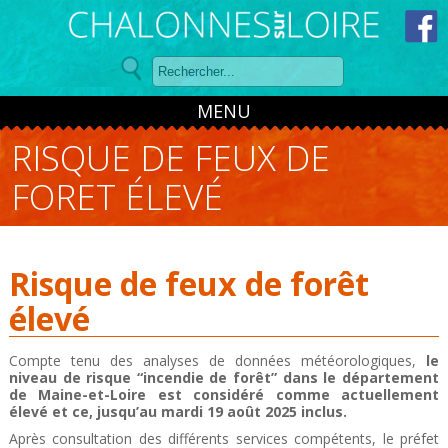
Panneau de gestion des cookies
MENU
RISQUE DE FEUX DE
FORET ÉLEVÉ
Risque de feux de forêt
élevé
Compte tenu des analyses de données météorologiques,
le
niveau de risque “incendie de forêt” dans le département
de Maine-et-Loire est considéré comme actuellement
élevé et ce, jusqu’au mardi 19 août 2025 inclus.
Après consultation des différents services compétents, le préfet