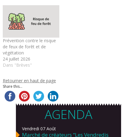
Prévention contre le risque
de feux de forêt et de
végétation
24 juillet 2026
Dans "Brèves"
Retourner en haut de page
Share this...
AGENDA
Vendredi 07 Août
Marché de créateurs “Les Vendredis