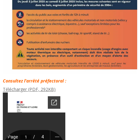
Consultez l’arrêté préfectoral :
Télécharger (PDF, 292KB)