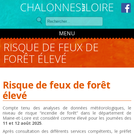
Panneau de gestion des cookies
MENU
RISQUE DE FEUX DE
FORÊT ÉLEVÉ
Risque de feux de forêt
élevé
Compte tenu des analyses de données météorologiques, le
niveau de risque “incendie de forêt” dans le département de
Maine-et-Loire est considéré comme élevé pour les journées des
11 et 12 août 2025
.
Après consultation des différents services compétents, le préfet