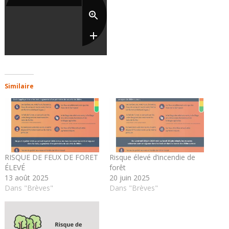
Similaire
RISQUE DE FEUX DE FORET
Risque élevé d’incendie de
ÉLEVÉ
forêt
13 août 2025
20 juin 2025
Dans "Brèves"
Dans "Brèves"