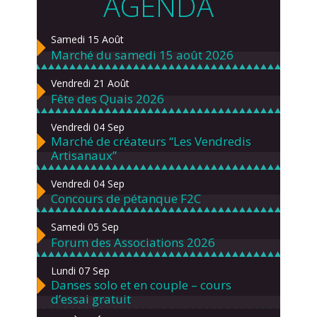
AGENDA
Samedi 15 Août
Marché du samedi 15 août 2026
Vendredi 21 Août
Fête des Quais 2026
Vendredi 04 Sep
Marché de créateurs “Les Vendredis
Artisanaux”
Vendredi 04 Sep
Concours de pétanque F2C
Samedi 05 Sep
Forum des Associations 2026
Lundi 07 Sep
Danses solo et en couple – cours
d’essai gratuit