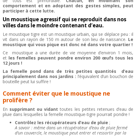
de tous est primordiale.
Chacun, en modifiant son
comportement et en adoptant des gestes simples, peut
participer à cette lutte.
Un moustique agressif qui se reproduit dans nos
villes dans le moindre contenant d’eau.
Le moustique tigre est un moustique urbain, qui se déplace peu : il
vit dans un rayon de 150 m autour de son lieu de naissance.
Le
moustique qui vous pique est donc né dans votre quartier !
Ce moustique a une durée de vie moyenne d’environ 1 mois,
et
les femelles peuvent pondre environ 200 œufs tous les
12 jours !
La femelle pond dans de très petites quantités d’eau
principalement dans nos jardins :
l’équivalent d’un bouchon de
bouteille peut lui suffire !
Comment éviter que le moustique ne
prolifère ?
En
supprimant ou vidant
toutes les petites retenues d’eau de
pluie dans lesquelles la femelle moustique-tigre pourrait pondre !
Contrôlez les récupérateurs d’eau de pluie
;
A savoir : même dans un récupérateur d’eau de pluie fermé
d’un couvercle, le moustique peut entrer et ressortir par la