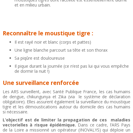
et en milieu urbain.
Reconnaître le moustique tigre :
Il est rayé noir et blanc (corps et pattes)
Une ligne blanche parcourt sa tête et son thorax
Sa piqûre est douloureuse
Il pique durant la journée (ce n’est pas lui qui vous empêche
de dormir la nuit !)
Une surveillance renforcée
Les ARS surveillent, avec Santé Publique France, les cas humains
de dengue, chikungunya et Zika (via le système de déclaration
obligatoire). Elles assurent également la surveillance du moustique
tigre et les démoustications autour du domicile des cas humains
si nécessaire.
L’objectif est de limiter la propagation de ces maladies
vectorielles à risque épidémique.
Dans ce cadre, l’ARS Pays
de la Loire a missionné un opérateur (INOVALYS) qui déploie un