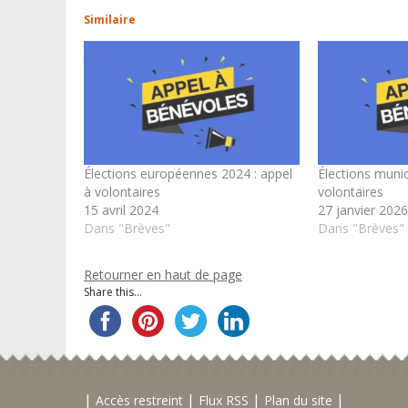
Similaire
Élections européennes 2024 : appel
Élections munic
à volontaires
volontaires
15 avril 2024
27 janvier 202
Dans "Brèves"
Dans "Brèves"
Retourner en haut de page
Share this...
Accès restreint
Flux RSS
Plan du site