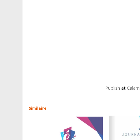
Publish
at
Calam
Similaire