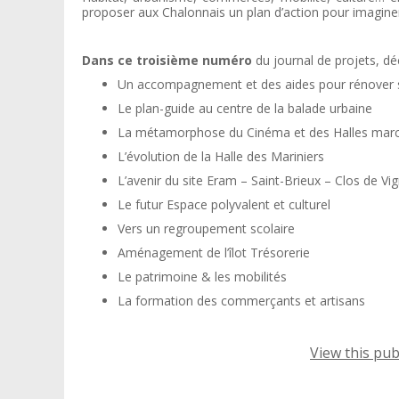
proposer aux Chalonnais un plan d’action pour imaginer l
Dans ce troisième numéro
du journal de projets, déc
Un accompagnement et des aides pour rénover s
Le plan-guide au centre de la balade urbaine
La métamorphose du Cinéma et des Halles mar
L’évolution de la Halle des Mariniers
L’avenir du site Eram – Saint-Brieux – Clos de Vi
Le futur Espace polyvalent et culturel
Vers un regroupement scolaire
Aménagement de l’îlot Trésorerie
Le patrimoine & les mobilités
La formation des commerçants et artisans
View this pu