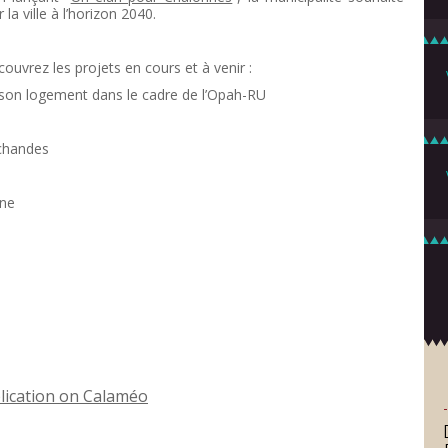
a ville à l’horizon 2040.
ouvrez les projets en cours et à venir :
on logement dans le cadre de l’Opah-RU
chandes
gne
blication on Calaméo