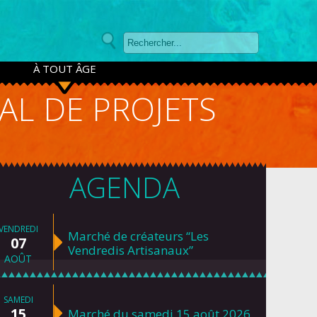
À TOUT ÂGE
AL DE PROJETS
AGENDA
VENDREDI
Marché de créateurs “Les
07
Vendredis Artisanaux”
AOÛT
SAMEDI
15
Marché du samedi 15 août 2026