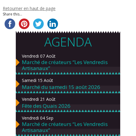
(5 à 7 ans) Jeunes (8 à 17
Retourner en haut de page
ans) Adultes ( 18 et +)
Share this...
AGENDA
Vendredi 07 Août
Marché de créateurs “Les Vendredis
Artisanaux”
Samedi 15 Août
Marché du samedi 15 août 2026
Vendredi 21 Août
Fête des Quais 2026
Vendredi 04 Sep
Marché de créateurs “Les Vendredis
Artisanaux”