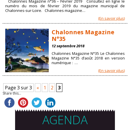
Chalonnes Magazine n°36 – Février 2019 Consultez en ligne le
numéro du mois de février 2019 du magazine municipal de
Chalonnes-sur-Loire. Chalonnes magazine…
(En savoir plus)
Chalonnes Magazine
N°35
12 septembre 2018
Chalonnes Magazine N°35 Le Chalonnes
Magazine N°35 d’août 2018 en version
numérique : …
(En savoir plus)
Page 3 sur 3
«
1
2
3
Share this...
AGENDA