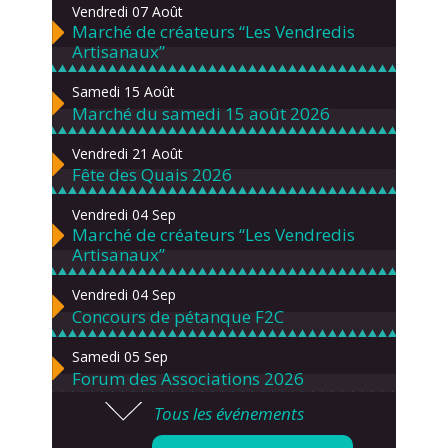
Vendredi 07 Août
Marché de créateurs “Les Vendredis
Artisanaux”
Samedi 15 Août
Marché du samedi 15 août 2026
Vendredi 21 Août
Fête des Quais 2026
Vendredi 04 Sep
Marché de créateurs “Les Vendredis
Artisanaux”
Vendredi 04 Sep
Concours de pétanque F2C
Samedi 05 Sep
Forum des Associations 2026
Tous les événements
Lundi 07 Sep
Danses solo et en couple – cours