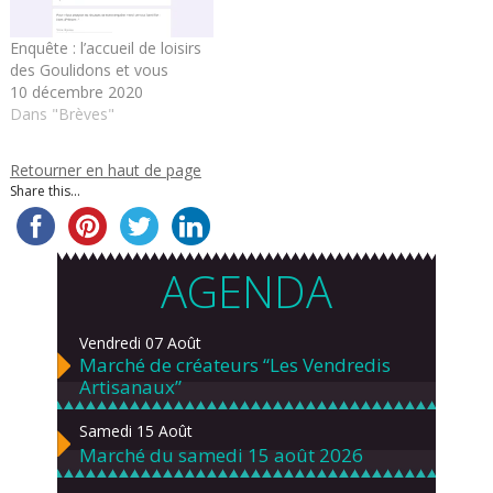
Enquête : l’accueil de loisirs
des Goulidons et vous
10 décembre 2020
Dans "Brèves"
Retourner en haut de page
Share this...
AGENDA
Vendredi 07 Août
Marché de créateurs “Les Vendredis
Artisanaux”
Samedi 15 Août
Marché du samedi 15 août 2026