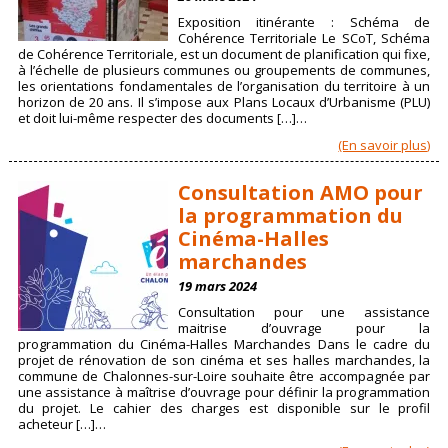
Exposition itinérante : Schéma de
Cohérence Territoriale Le SCoT, Schéma
de Cohérence Territoriale, est un document de planification qui fixe,
à l’échelle de plusieurs communes ou groupements de communes,
les orientations fondamentales de l’organisation du territoire à un
horizon de 20 ans. Il s’impose aux Plans Locaux d’Urbanisme (PLU)
et doit lui-même respecter des documents […]…
(En savoir plus)
Consultation AMO pour
la programmation du
Cinéma-Halles
marchandes
19 mars 2024
Consultation pour une assistance
maitrise d’ouvrage pour la
programmation du Cinéma-Halles Marchandes Dans le cadre du
projet de rénovation de son cinéma et ses halles marchandes, la
commune de Chalonnes-sur-Loire souhaite être accompagnée par
une assistance à maîtrise d’ouvrage pour définir la programmation
du projet. Le cahier des charges est disponible sur le profil
acheteur […]…