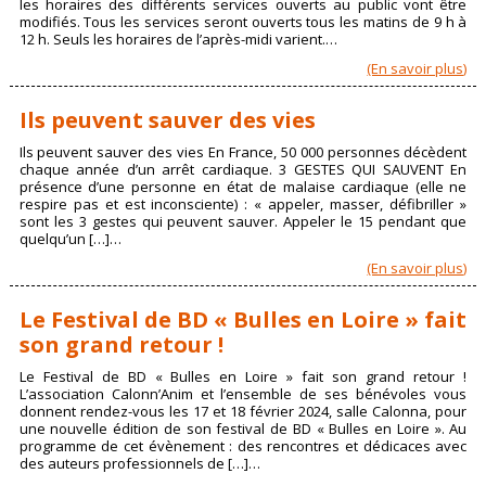
les horaires des différents services ouverts au public vont être
modifiés. Tous les services seront ouverts tous les matins de 9 h à
12 h. Seuls les horaires de l’après-midi varient.…
(En savoir plus)
Ils peuvent sauver des vies
Ils peuvent sauver des vies En France, 50 000 personnes décèdent
chaque année d’un arrêt cardiaque. 3 GESTES QUI SAUVENT En
présence d’une personne en état de malaise cardiaque (elle ne
respire pas et est inconsciente) : « appeler, masser, défibriller »
sont les 3 gestes qui peuvent sauver. Appeler le 15 pendant que
quelqu’un […]…
(En savoir plus)
Le Festival de BD « Bulles en Loire » fait
son grand retour !
Le Festival de BD « Bulles en Loire » fait son grand retour !
L’association Calonn’Anim et l’ensemble de ses bénévoles vous
donnent rendez-vous les 17 et 18 février 2024, salle Calonna, pour
une nouvelle édition de son festival de BD « Bulles en Loire ». Au
programme de cet évènement : des rencontres et dédicaces avec
des auteurs professionnels de […]…