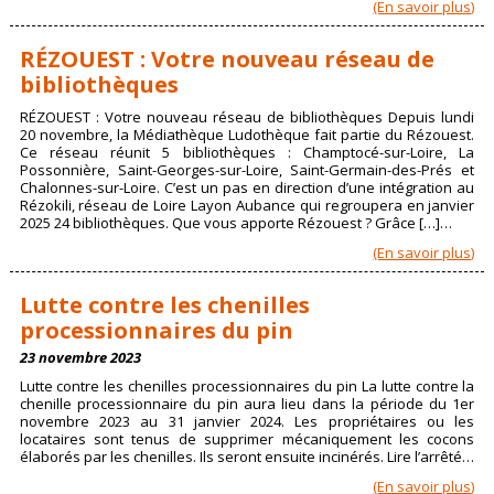
(En savoir plus)
RÉZOUEST : Votre nouveau réseau de
bibliothèques
RÉZOUEST : Votre nouveau réseau de bibliothèques Depuis lundi
20 novembre, la Médiathèque Ludothèque fait partie du Rézouest.
Ce réseau réunit 5 bibliothèques : Champtocé-sur-Loire, La
Possonnière, Saint-Georges-sur-Loire, Saint-Germain-des-Prés et
Chalonnes-sur-Loire. C’est un pas en direction d’une intégration au
Rézokili, réseau de Loire Layon Aubance qui regroupera en janvier
2025 24 bibliothèques. Que vous apporte Rézouest ? Grâce […]…
(En savoir plus)
Lutte contre les chenilles
processionnaires du pin
23 novembre 2023
Lutte contre les chenilles processionnaires du pin La lutte contre la
chenille processionnaire du pin aura lieu dans la période du 1er
novembre 2023 au 31 janvier 2024. Les propriétaires ou les
locataires sont tenus de supprimer mécaniquement les cocons
élaborés par les chenilles. Ils seront ensuite incinérés. Lire l’arrêté…
(En savoir plus)