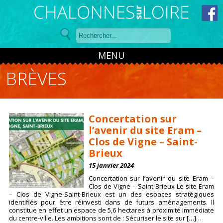
Panneau de gestion des cookies
MENU
BRÈVES
Concertation sur
l’avenir du site Eram –
Clos de Vigne – Saint-
Brieux
15 janvier 2024
Concertation sur l’avenir du site Eram –
Clos de Vigne – Saint-Brieux Le site Eram
– Clos de Vigne-Saint-Brieux est un des espaces stratégiques
identifiés pour être réinvesti dans de futurs aménagements. Il
constitue en effet un espace de 5,6 hectares à proximité immédiate
du centre-ville. Les ambitions sont de : Sécuriser le site sur […]…