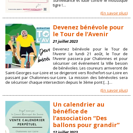
Surveillance et lutte contre le moustique
tigre !…
(En savoir plus)
Devenez bénévole pour
le Tour de l’Avenir
21 juillet 2023
Devenez bénévole pour le Tour de
l’Avenir Le lundi 21 août, le Tour de
l’Avenir passera par Chalonnes et pour
sécuriser cet événement la Ville besoin
de bénévoles. Les coureurs arriveront de
Saint-Georges-sur-Loire et se dirigeront vers Rochefort-sur-Loire en
passant par Chalonnes-sur-Loire. La mission des bénévoles sera
de sécuriser chaque intersection depuis le 3ème pont […]…
(En savoir plus)
Un calendrier au
bénéfice de
l’association “Des
ballons pour grandir”
12 juillet 2023