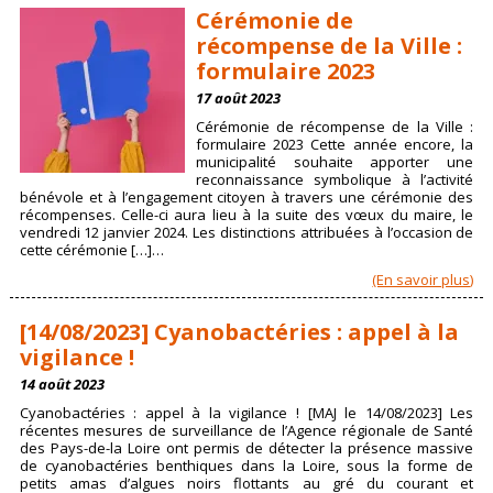
Cérémonie de
récompense de la Ville :
formulaire 2023
17 août 2023
Cérémonie de récompense de la Ville :
formulaire 2023 Cette année encore, la
municipalité souhaite apporter une
reconnaissance symbolique à l’activité
bénévole et à l’engagement citoyen à travers une cérémonie des
récompenses. Celle-ci aura lieu à la suite des vœux du maire, le
vendredi 12 janvier 2024. Les distinctions attribuées à l’occasion de
cette cérémonie […]…
(En savoir plus)
[14/08/2023] Cyanobactéries : appel à la
vigilance !
14 août 2023
Cyanobactéries : appel à la vigilance ! [MAJ le 14/08/2023] Les
récentes mesures de surveillance de l’Agence régionale de Santé
des Pays-de-la Loire ont permis de détecter la présence massive
de cyanobactéries benthiques dans la Loire, sous la forme de
petits amas d’algues noirs flottants au gré du courant et