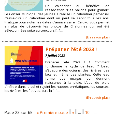
Un calendrier au bénéfice de
l’association “Des ballons pour grandir”
Le Conseil Municipal des Jeunes a réalisé un calendrier perpétuel,
c’est-à-dire un calendrier dont on peut se servir tous les ans.
Pratique pour noter les dates d’anniversaire ! Celui-ci vous permet
en plus de découvrir les photos de Chalonnes qui ont été
sélectionnées suite au concours […]…
(En savoir plus)
Préparer l’été 2023 !
7 juillet 2023
Préparer l’été 2023 ! 1. Comment
fonctionne le cycle de l’eau ? L’eau
s’évapore des océans, des rivières, des
lacs et même des plantes. Cette eau
forme des nuages qui donnent
naissance à la pluie. L’eau de pluie
s’infiltre dans le sol et rejoint les nappes phréatiques, les sources,
les rivières, les fleuves, puis la […]…
(En savoir plus)
Page 23 sur 65
« Première page
«
…
10
…