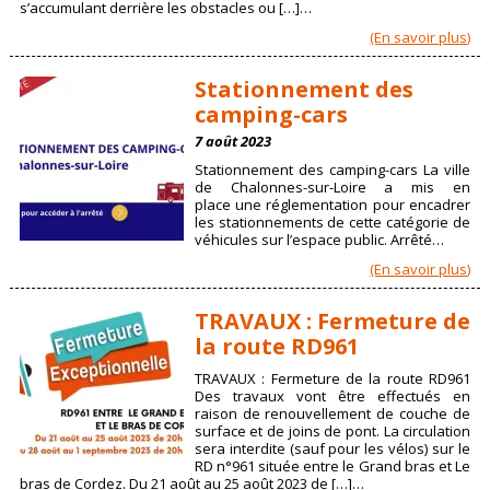
s’accumulant derrière les obstacles ou […]…
(En savoir plus)
Stationnement des
camping-cars
7 août 2023
Stationnement des camping-cars La ville
de Chalonnes-sur-Loire a mis en
place une réglementation pour encadrer
les stationnements de cette catégorie de
véhicules sur l’espace public. Arrêté…
(En savoir plus)
TRAVAUX : Fermeture de
la route RD961
TRAVAUX : Fermeture de la route RD961
Des travaux vont être effectués en
raison de renouvellement de couche de
surface et de joins de pont. La circulation
sera interdite (sauf pour les vélos) sur le
RD n°961 située entre le Grand bras et Le
bras de Cordez. Du 21 août au 25 août 2023 de […]…